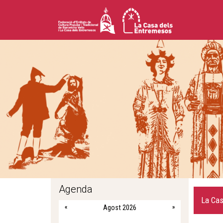
Agenda
La Cas
«
Agost 2026
»