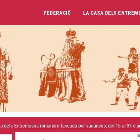
FEDERACIÓ
LA CASA DELS ENTREM
Vés
al
contingut
a dels Entremesos romandrà tancada per vacances, del 15 al 31 d'ag