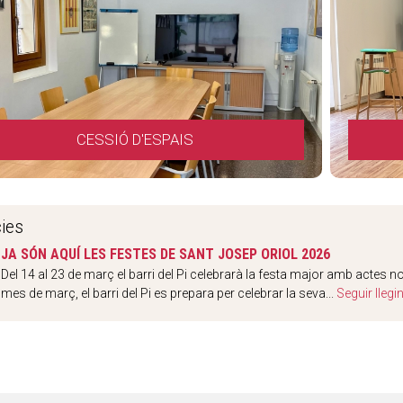
CESSIÓ D'ESPAIS
ies
JA SÓN AQUÍ LES FESTES DE SANT JOSEP ORIOL 2026
Del 14 al 23 de març el barri del Pi celebrarà la festa major amb actes n
mes de març, el barri del Pi es prepara per celebrar la seva...
Seguir llegin