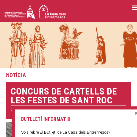
Vés
al
contingut
NOTÍCIA
CONCURS DE CARTELLS DE
LES FESTES DE SANT ROC
28 ABRIL 2020
BUTLLETÍ INFORMATIU
Vols rebre El Butlletí de La Casa dels Entremesos?