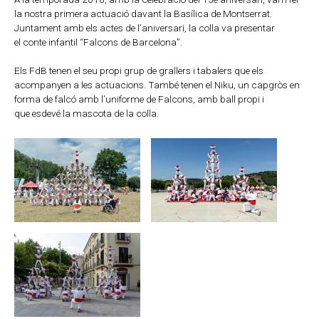
la nostra primera actuació davant la Basílica de Montserrat.
Juntament amb els actes de l’aniversari, la colla va presentar
el conte infantil “Falcons de Barcelona”.
Els FdB tenen el seu propi grup de grallers i tabalers que els
acompanyen a les actuacions. També tenen el Niku, un capgròs en
forma de falcó amb l’uniforme de Falcons, amb ball propi i
que esdevé la mascota de la colla.