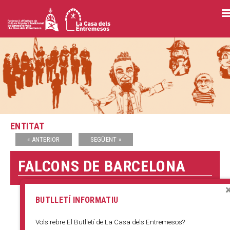
Vés
al
contingut
ENTITAT
« ANTERIOR
SEGÜENT »
FALCONS DE BARCELONA
BUTLLETÍ INFORMATIU
Vols rebre El Butlletí de La Casa dels Entremesos?