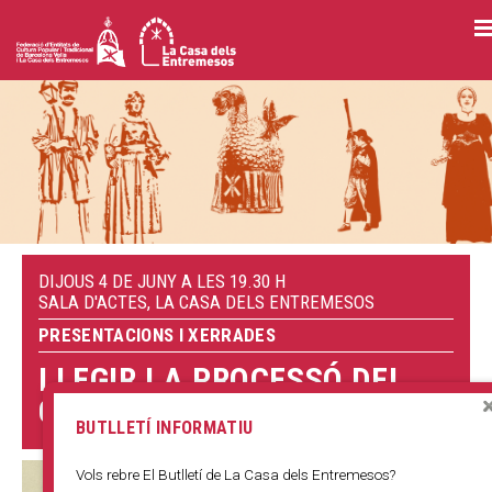
Vés
al
contingut
DIJOUS 4 DE JUNY A LES 19.30 H
SALA D'ACTES, LA CASA DELS ENTREMESOS
PRESENTACIONS I XERRADES
LLEGIR LA PROCESSÓ DEL
CORPUS
BUTLLETÍ INFORMATIU
Vols rebre El Butlletí de La Casa dels Entremesos?