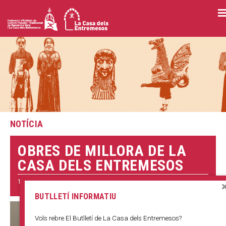
Vés
al
contingut
NOTÍCIA
OBRES DE MILLORA DE LA
CASA DELS ENTREMESOS
12 GENER 2023
BUTLLETÍ INFORMATIU
Vols rebre El Butlletí de La Casa dels Entremesos?