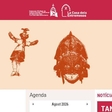
Agenda
NOTÍCI
«
Agost 2026
»
TA