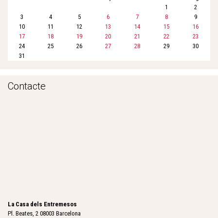
1
2
3
4
5
6
7
8
9
10
11
12
13
14
15
16
17
18
19
20
21
22
23
24
25
26
27
28
29
30
31
Contacte
La Casa dels Entremesos
Pl. Beates, 2 08003 Barcelona