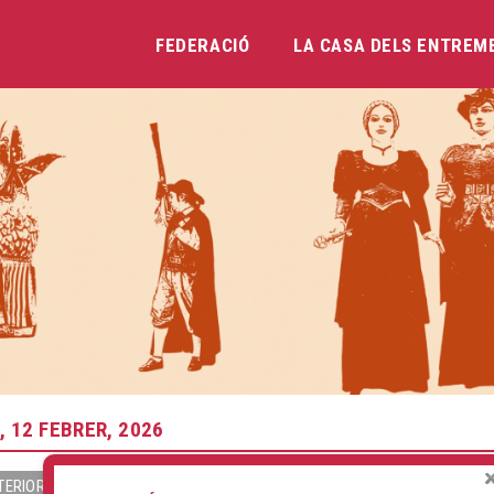
FEDERACIÓ
LA CASA DELS ENTREM
Vés
al
contingut
, 12 FEBRER, 2026
TERIOR
SEGÜENT »