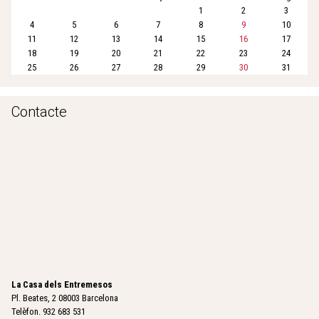
1
2
3
4
5
6
7
8
9
10
11
12
13
14
15
16
17
18
19
20
21
22
23
24
25
26
27
28
29
30
31
Contacte
La Casa dels Entremesos
Pl. Beates, 2 08003 Barcelona
Telèfon. 932 683 531