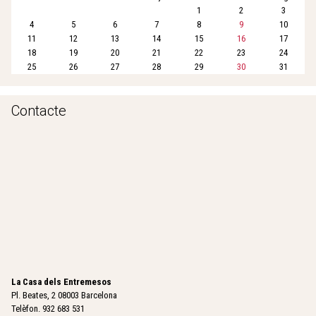
1
2
3
4
5
6
7
8
9
10
11
12
13
14
15
16
17
18
19
20
21
22
23
24
25
26
27
28
29
30
31
Contacte
La Casa dels Entremesos
Pl. Beates, 2 08003 Barcelona
Telèfon. 932 683 531