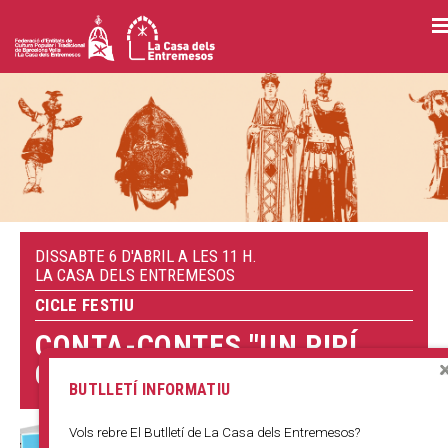
Vés
al
contingut
DISSABTE 6 D'ABRIL A LES 11 H.
LA CASA DELS ENTREMESOS
CICLE FESTIU
CONTA-CONTES "UN PIPÍ
GEGANTÍ"
BUTLLETÍ INFORMATIU
Vols rebre El Butlletí de La Casa dels Entremesos?