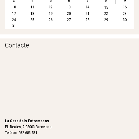
3
4
5
6
7
9
8
10
11
12
13
14
16
15
17
18
19
20
21
22
23
24
25
26
27
28
29
30
31
Contacte
La Casa dels Entremesos
Pl. Beates, 2 08003 Barcelona
Telèfon. 932 683 531