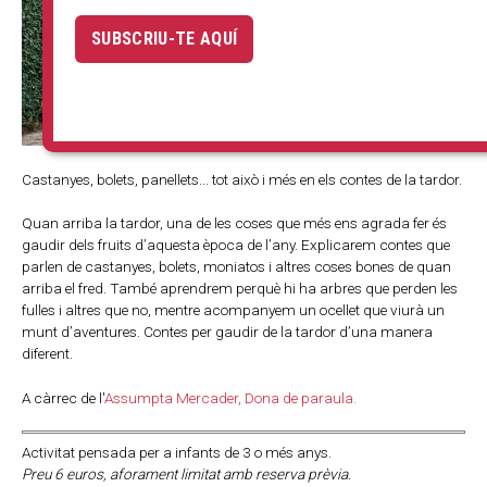
SUBSCRIU-TE AQUÍ
Castanyes, bolets, panellets... tot això i més en els contes de la tardor.
Quan arriba la tardor, una de les coses que més ens agrada fer és
gaudir dels fruits d’aquesta època de l’any. Explicarem contes que
parlen de castanyes, bolets, moniatos i altres coses bones de quan
arriba el fred. També aprendrem perquè hi ha arbres que perden les
fulles i altres que no, mentre acompanyem un ocellet que viurà un
munt d’aventures. Contes per gaudir de la tardor d’una manera
diferent.
A càrrec de l'
Assumpta Mercader, Dona de paraula.
Activitat pensada per a infants de 3 o més anys.
Preu 6 euros, aforament limitat amb reserva prèvia.