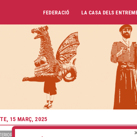
FEDERACIÓ
LA CASA DELS ENTREM
Vés
al
contingut
TE, 15 MARÇ, 2025
TERIOR
SEGÜENT »