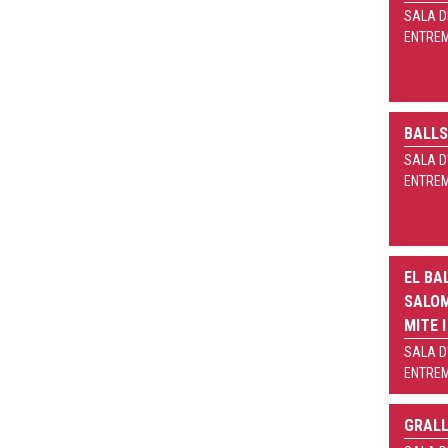
SALA D
ENTRE
BALLS
SALA D
ENTRE
EL BA
SALOM
MITE I
SALA D
ENTRE
GRAL