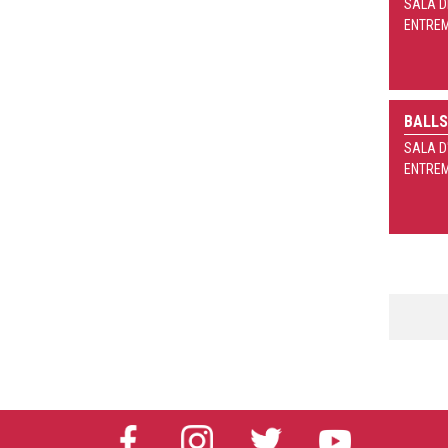
SALA D
ENTRE
BALLS
SALA D
ENTRE