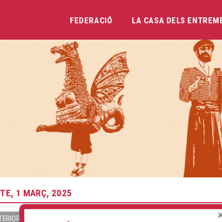
FEDERACIÓ
LA CASA DELS ENTREM
Vés
al
contingut
TE, 1 MARÇ, 2025
TERIOR
SEGÜENT »