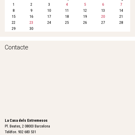
1
2
3
4
5
6
7
8
9
10
11
12
13
14
15
16
17
18
19
20
21
22
23
24
25
26
27
28
29
30
Contacte
La Casa dels Entremesos
Pl. Beates, 2 08003 Barcelona
Telèfon. 932 683 531