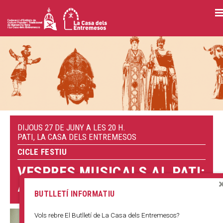
Vés
al
contingut
DIJOUS 27 DE JUNY A LES 20 H.
PATI, LA CASA DELS ENTREMESOS
CICLE FESTIU
VESPRES MUSICALS AL PATI:
AIGUA
BUTLLETÍ INFORMATIU
Vols rebre El Butlletí de La Casa dels Entremesos?