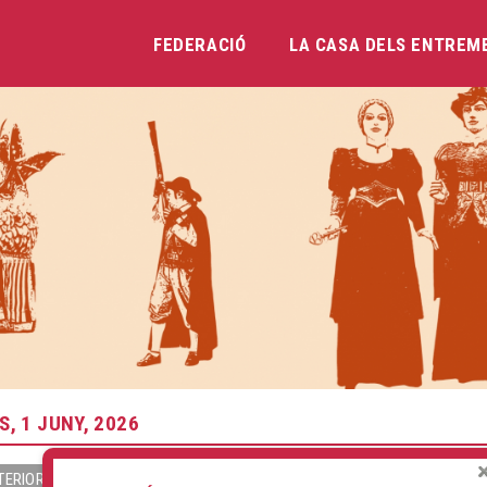
FEDERACIÓ
LA CASA DELS ENTREM
Vés
al
contingut
S, 1 JUNY, 2026
TERIOR
SEGÜENT »